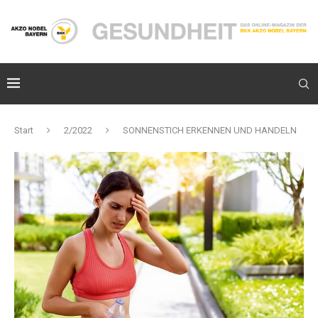
Start
2/2022
SONNENSTICH ERKENNEN UND HANDELN