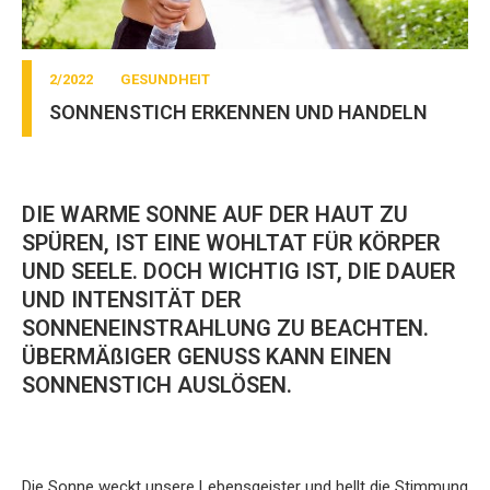
2/2022
GESUNDHEIT
SONNENSTICH ERKENNEN UND HANDELN
DIE WARME SONNE AUF DER HAUT ZU
SPÜREN, IST EINE WOHLTAT FÜR KÖRPER
UND SEELE. DOCH WICHTIG IST, DIE DAUER
UND INTENSITÄT DER
SONNENEINSTRAHLUNG ZU BEACHTEN.
ÜBERMÄßIGER GENUSS KANN EINEN
SONNENSTICH AUSLÖSEN.
Die Sonne weckt unsere Lebensgeister und hellt die Stimmung