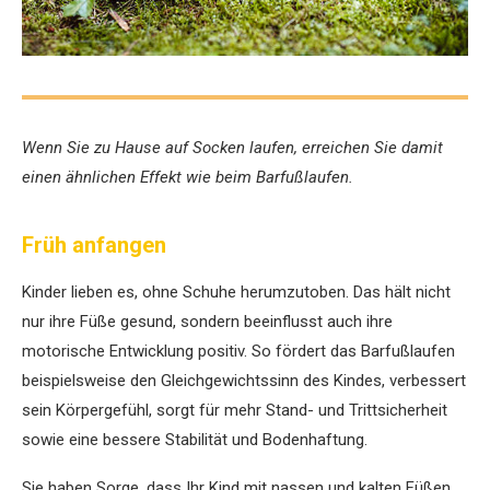
Wenn Sie zu Hause auf Socken laufen, erreichen Sie damit
einen ähnlichen Effekt wie beim Barfußlaufen.
Früh anfangen
Kinder lieben es, ohne Schuhe herumzutoben. Das hält nicht
nur ihre Füße gesund, sondern beeinflusst auch ihre
motorische Entwicklung positiv. So fördert das Barfußlaufen
beispielsweise den Gleichgewichtssinn des Kindes, verbessert
sein Körpergefühl, sorgt für mehr Stand- und Trittsicherheit
sowie eine bessere Stabilität und Bodenhaftung.
Sie haben Sorge, dass Ihr Kind mit nassen und kalten Füßen