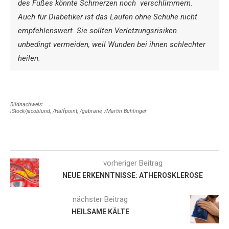
des ­Fußes könnte Schmerzen noch
verschlimmern.
Auch für Dia­betiker ist das Laufen ohne ­Schuhe nicht
empfehlenswert. Sie sollten Verletzungsrisiken
unbedingt vermeiden, weil Wunden bei ihnen schlechter
heilen.
Bildnachweis:
iStock/jacoblund, /Halfpoint, /gabrane, /Martin Buhlinger
vorheriger Beitrag
NEUE ERKENNTNISSE: ATHEROSKLEROSE
nächster Beitrag
HEILSAME KÄLTE