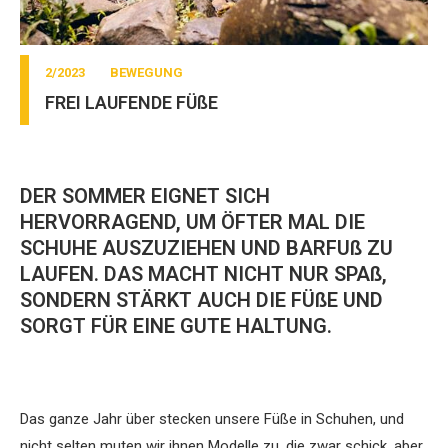
2/2023
BEWEGUNG
FREI LAUFENDE FÜßE
DER SOMMER EIGNET SICH
HERVORRAGEND, UM ÖFTER MAL DIE
SCHUHE AUSZUZIEHEN UND BARFUß ZU
LAUFEN. DAS MACHT NICHT NUR SPAß,
SONDERN STÄRKT AUCH DIE FÜßE UND
SORGT FÜR EINE GUTE HALTUNG.
Das ganze Jahr über stecken unsere Füße in Schuhen, und
nicht selten muten wir ihnen Modelle zu, die zwar schick, aber