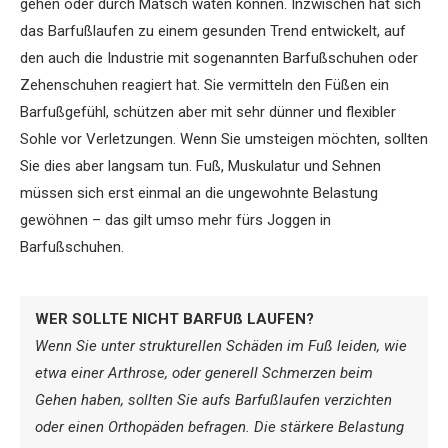
gehen oder durch Matsch waten können. Inzwischen hat sich
das Barfußlaufen zu einem ge­sunden Trend ent­wickelt, auf
den auch die Industrie mit sogenannten ­Barfußschuhen oder
Zehenschuhen reagiert hat. Sie vermitteln den ­Füßen ein
Barfußgefühl, schützen aber mit sehr dünner und flexibler
Sohle vor Verletzungen. Wenn Sie umsteigen möchten, sollten
Sie dies aber langsam tun. Fuß, Muskulatur und Sehnen
müssen sich erst einmal an die ungewohnte Belastung
gewöhnen – das gilt umso mehr fürs Joggen in
Barfußschuhen.
WER SOLLTE NICHT BARFUß LAUFEN?
Wenn Sie unter strukturellen Schäden im Fuß leiden, wie
etwa einer Arthrose, oder
generell Schmerzen beim
Gehen haben, sollten Sie aufs Barfußlaufen verzichten
oder einen Orthopäden befragen. Die stärkere Belastung