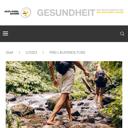
Start
2/2023
FREI LAUFENDE FÜßE