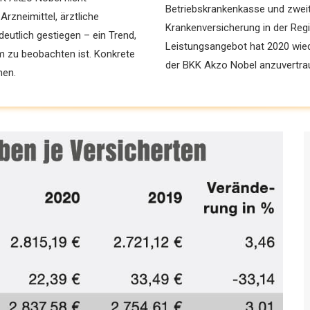
Betriebskrankenkasse und zweit
zneimittel, ärztliche
Krankenversicherung in der Reg
deutlich gestiegen – ein Trend,
Leistungsangebot hat 2020 wied
 zu beobachten ist. Konkrete
der BKK Akzo Nobel anzuvertraue
men.