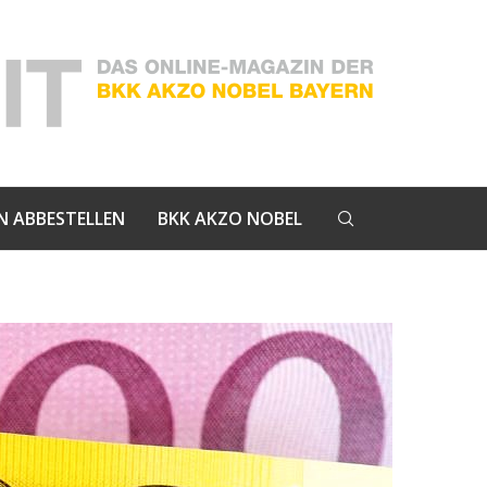
N ABBESTELLEN
BKK AKZO NOBEL