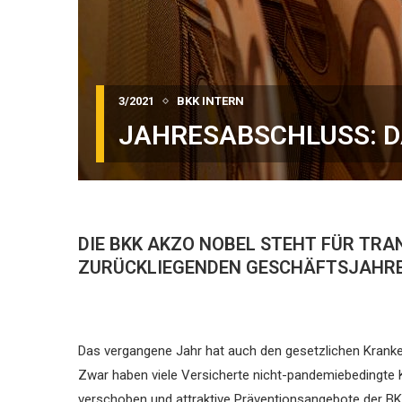
3/2021
BKK INTERN
JAHRESABSCHLUSS: D
DIE BKK AKZO NOBEL STEHT FÜR TR
ZURÜCKLIEGENDEN GESCHÄFTSJAHRE
Das vergangene Jahr hat auch den gesetzlichen ­Kranke
Zwar haben viele Versicherte nicht-pandemiebedingte
verschoben und attraktive Präventionsange­bote der B