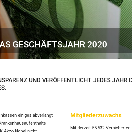
AS GESCHÄFTSJAHR 2020
ANSPARENZ UND VERÖFFENTLICHT JEDES JAHR
S.
Mitgliederzuwachs
nkassen einiges abverlangt.
 Krankenhausaufenthalte
Mit derzeit 55.532 Versicherten
KK Akzo Nobel nicht