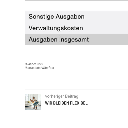
Bildnachweis:
iStockphoto/Wibofoto
vorheriger Beitrag
WIR BLEIBEN FLEXIBEL