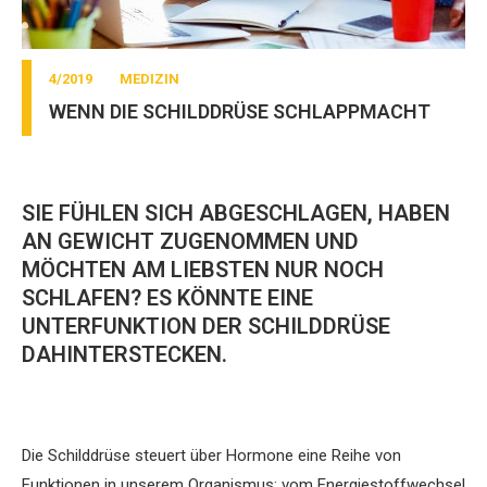
4/2019
MEDIZIN
WENN DIE SCHILDDRÜSE SCHLAPPMACHT
SIE FÜHLEN SICH ABGESCHLAGEN, HABEN
AN GEWICHT ZUGENOMMEN UND
MÖCHTEN AM LIEBSTEN NUR NOCH
SCHLAFEN? ES KÖNNTE EINE
UNTERFUNKTION DER SCHILDDRÜSE
DAHINTERSTECKEN.
Die Schilddrüse steuert über Hormone eine Reihe von
Funktionen in unserem Organismus: vom Energiestoffwechsel