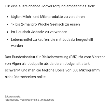
Für eine ausreichende Jodversorgung empfiehlt es sich:
täglich Milch- und Milchprodukte zu verzehren
1- bis 2-mal pro Woche Seefisch zu essen
im Haushalt Jodsalz zu verwenden
Lebensmittel zu kaufen, die mit Jodsalz hergestellt
wurden
Das Bundesinstitut für Risikobewertung (BfR) rät vom Verzehr
von Algen als Jodquelle ab, da deren Jodgehalt stark
schwankt und man die tägliche Dosis von 500 Mikrogramm
nicht überschreiten sollte.
Bildnachweis:
iStockphoto/Wavebreakmedia, /magicmine