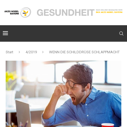
Start
4/2019
WENN DIE SCHILDDRÜSE SCHLAPPMACHT