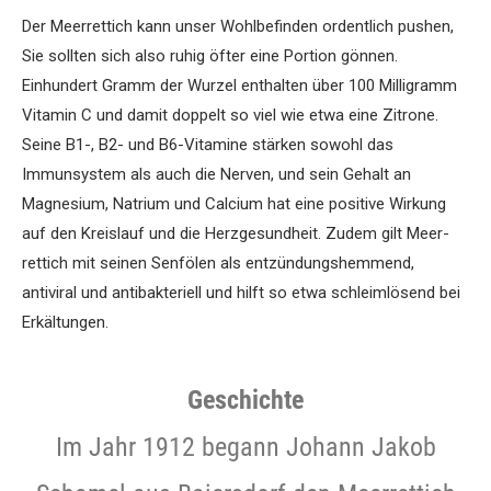
Der Meerrettich kann unser Wohlbefinden ordentlich pushen,
Sie sollten sich also ruhig öfter eine Portion gönnen.
Einhundert Gramm der ­Wurzel enthalten über 100 Milligramm
Vitamin C und damit doppelt so viel wie etwa eine Zitrone.
Seine B1-, B2- und B6-Vitamine stärken sowohl das
Immunsystem als auch die Nerven, und sein Gehalt an
Magnesium, ­Natrium und Calcium hat eine positive Wirkung
auf den Kreislauf und die Herzgesundheit. Zudem gilt Meer­
rettich mit seinen Senfölen als entzündungshemmend,
antiviral und ­antibakteriell und hilft so etwa schleimlösend bei
Erkältungen.
Geschichte
Im Jahr 1912 begann Johann Jakob