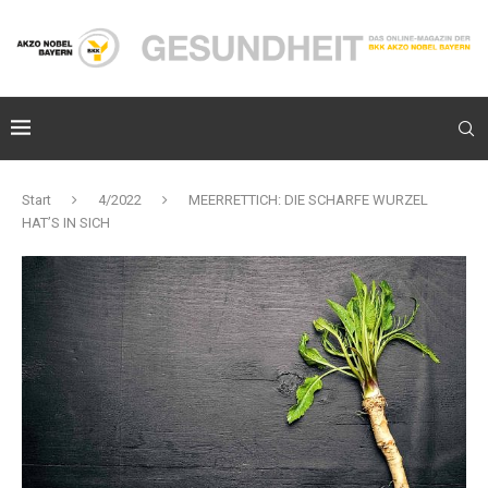
Start
4/2022
MEERRETTICH: DIE SCHARFE WURZEL
HAT’S IN SICH