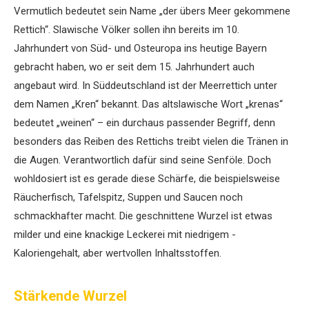
Vermutlich bedeutet sein Name „der übers Meer gekommene
Rettich“. Slawische Völker sollen ihn bereits ­im 10.
Jahrhundert von Süd- und Osteuropa ins heutige Bayern
gebracht haben, wo er seit dem 15. Jahr­hundert auch
angebaut wird. In Süddeutschland ist der Meerrettich unter
dem Namen „Kren“ bekannt. Das altslawische Wort „krenas“
bedeutet „weinen“ – ein durchaus passender Begriff, denn
besonders das Reiben des Rettichs treibt vielen die Tränen in
die Augen. Verantwortlich dafür sind seine Senföle. Doch
wohldosiert ist es gerade diese Schärfe, die beispielsweise
Räucherfisch, Tafelspitz, Suppen und Saucen noch
schmackhafter macht. Die geschnittene Wurzel ist etwas
milder und eine ­knackige Leckerei mit niedrigem ­
Kaloriengehalt, aber wertvollen Inhaltsstoffen.
Stärkende Wurzel