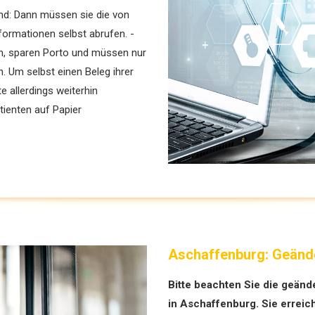
end: Dann müssen sie die von
formationen selbst abrufen. ­
n, sparen Porto und müssen nur
. Um selbst einen Beleg ­ihrer
 ­allerdings weiterhin
tienten auf Papier
Aschaffenburg: Geänd
Bitte beachten Sie die ­geänd
in Aschaffenburg. ­Sie erreic