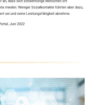
r an, dass sich schwer­hörige Menschen oft
te mieden. Weniger Sozialkontakte führten aber dazu,
dert sei und seine Leistungsfähigkeit abnehme.
ortal, Juni 2022