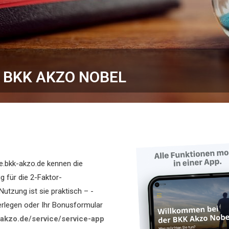
 BKK AKZO NOBEL
e.bkk-akzo.de kennen die
g für die 2-Faktor-
utzung ist sie praktisch – ­
erlegen oder Ihr ­Bonusformular
akzo.de/service/service-app