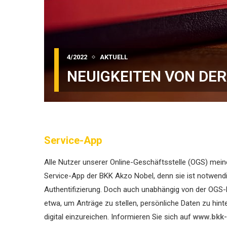
4/2022
AKTUELL
NEUIGKEITEN VON DER
Service-App
Alle Nutzer unserer Online-Geschäftsstelle (OGS) mein
Service-App der BKK Akzo Nobel, denn sie ist notwendi
Authentifizierung. Doch auch unabhängig von der OGS-N
etwa, um Anträge zu stellen, persön­liche Daten zu hint
digital einzureichen. Informieren Sie sich auf
www.bkk-