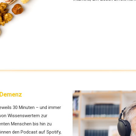
u Demenz
eweils 30 Minuten – und immer
 von Wissenswertem zur
enten Menschen bis hin zu
önnen den Podcast auf Spotify,