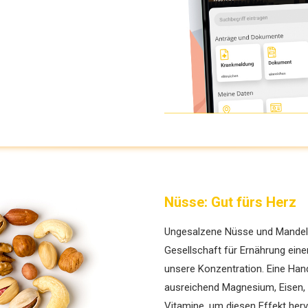
Nüsse: Gut fürs Herz
Ungesalzene Nüsse und Mandeln
Gesellschaft für Ernährung eine
unsere Konzentration. ­Eine Han
ausreichend Magnesium, Eisen, g
Vitamine, um diesen Effekt her