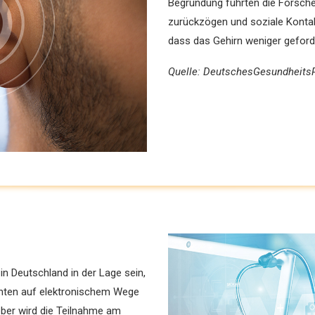
Begründung führten die Forsche
zurückzögen und soziale Kontak
dass das Gehirn ­weniger ­gefor
Quelle: DeutschesGesundheitsP
in Deutschland in der Lage sein,
ienten auf elektronischem Wege
eber wird die Teilnahme am