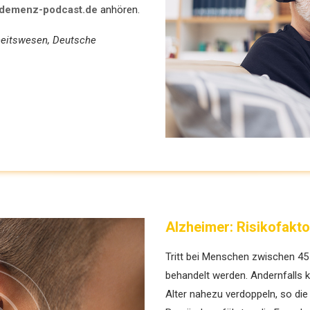
demenz-podcast.de
anhören.
eitswesen, Deutsche
Alzheimer: Risikofakt
Tritt bei Menschen zwischen 45 
behandelt werden. Andernfalls k
Alter nahezu ­verdoppeln, so die 