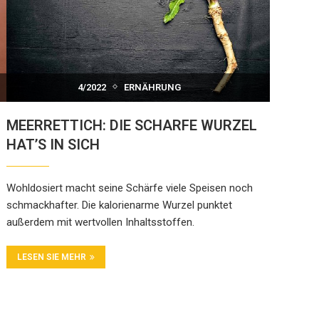
4/2022
ERNÄHRUNG
MEERRETTICH: DIE SCHARFE WURZEL
HAT’S IN SICH
Wohldosiert macht seine Schärfe viele Speisen noch
schmackhafter. Die kalorienarme Wurzel punktet
außerdem mit wertvollen Inhaltsstoffen.
LESEN SIE MEHR