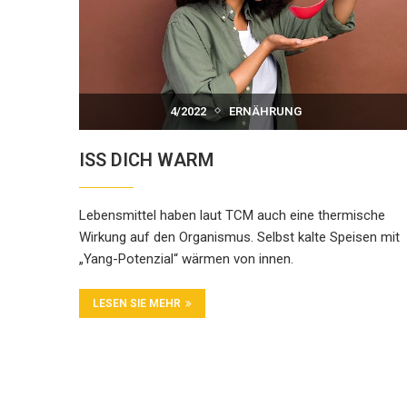
4/2022
ERNÄHRUNG
ISS DICH WARM
Lebensmittel haben laut TCM auch eine thermische
Wirkung auf den Organismus. Selbst kalte Speisen mit
„Yang-Potenzial“ wärmen von innen.
LESEN SIE MEHR