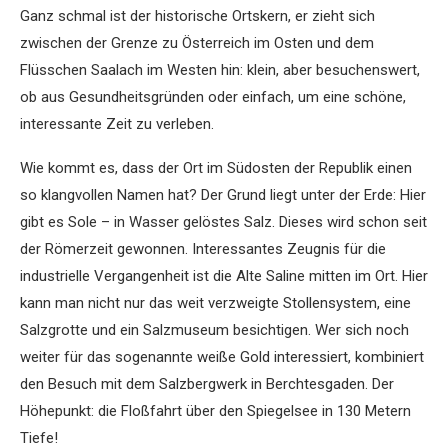
Ganz schmal ist der historische Ortskern, er zieht sich
zwischen der Grenze zu Österreich im Osten und dem
Flüsschen Saalach im Westen hin: klein, aber besuchenswert,
ob aus Gesundheitsgründen oder einfach, um eine schöne,
interessante Zeit zu verleben.
Wie kommt es, dass der Ort im Süd­osten der Republik einen
so klangvollen Namen hat? Der Grund liegt unter der Erde: Hier
gibt es Sole – in Wasser gelöstes Salz. Dieses wird schon seit
der Römerzeit gewonnen. Interessantes Zeugnis für die
industrielle Vergangenheit ist die Alte Saline mitten im Ort. Hier
kann man nicht nur das weit verzweigte Stollensystem, eine
Salzgrotte und ein Salzmuseum besichtigen. Wer sich noch
weiter für das sogenannte weiße Gold interessiert, kombiniert
den Besuch mit dem Salzbergwerk in Berchtesgaden. Der
Höhepunkt: die Floßfahrt über den Spiegelsee in 130 Metern
Tiefe!