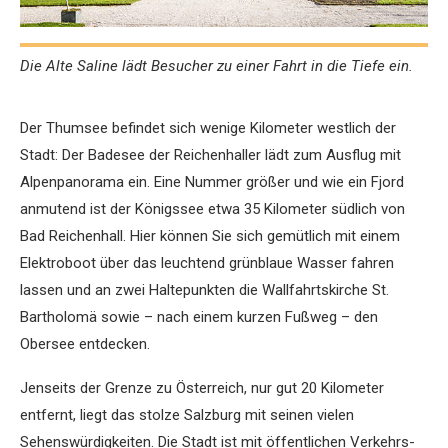
Die Alte Saline lädt Besucher zu einer Fahrt in die Tiefe ein.
Der Thumsee befindet sich wenige Kilo­meter westlich der
Stadt: Der Badesee der Reichenhaller lädt zum Ausflug mit
Alpenpanorama ein. Eine Nummer größer und wie ein Fjord
anmutend ist der Königssee etwa 35 Kilometer südlich von
Bad ­Reichenhall. Hier können Sie sich gemütlich mit einem
Elektroboot über das leuchtend grünblaue Wasser fahren
lassen und an zwei Haltepunkten die Wallfahrtskirche ­St.
Bartholomä sowie – nach einem kurzen Fußweg – den
Obersee entdecken.
Jenseits der Grenze zu Österreich, nur gut 20 Kilometer
entfernt, liegt das stolze Salzburg mit seinen vielen
Sehenswürdigkeiten. Die Stadt ist mit öffent­lichen Verkehrs­