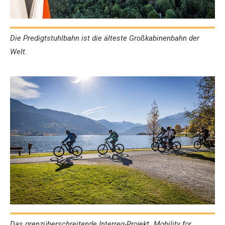
Die Predigtstuhlbahn ist die älteste Großkabinenbahn der
Welt.
Das grenzüberschreitende Interreg-Projekt „Mobility for