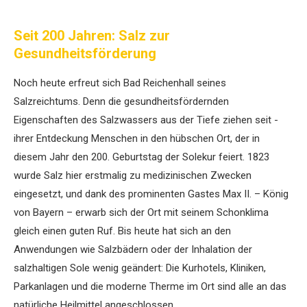
Seit 200 Jahren: Salz zur
Gesundheitsförderung
Noch heute erfreut sich Bad Reichenhall seines
Salzreichtums. Denn die gesundheitsfördernden
Eigenschaften des Salzwassers aus der Tiefe ziehen seit ­
ihrer Entdeckung Menschen in den hübschen Ort, der in
diesem Jahr den 200. Geburtstag der Solekur feiert. 1823
wurde Salz hier erstmalig zu medizinischen Zwecken
eingesetzt, und dank des prominenten Gastes Max II. – König
von Bayern – erwarb sich der Ort mit seinem Schon­klima
gleich einen guten Ruf. Bis heute hat sich an den
Anwendungen wie Salzbädern oder der Inhalation der
salzhaltigen Sole wenig geändert: Die Kurhotels, Kliniken,
Parkanlagen und die moderne Therme im Ort sind alle an das
natürliche Heilmittel angeschlossen.