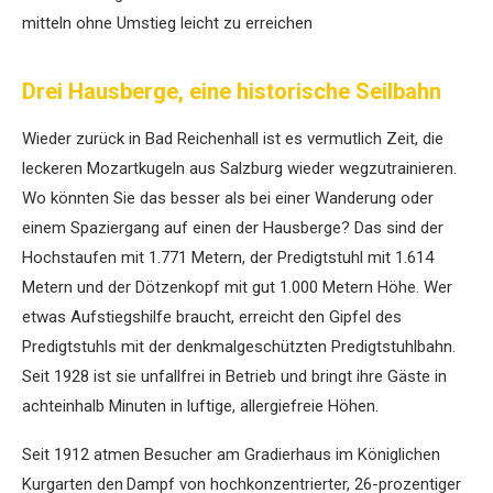
mitteln ohne Umstieg leicht zu erreichen
Drei Hausberge, eine historische Seilbahn
Wieder zurück in Bad Reichenhall ist es vermutlich Zeit, die
leckeren Mozart­kugeln aus Salzburg wieder wegzutrainieren.
Wo könnten Sie das besser als bei einer Wanderung oder
einem Spaziergang auf einen der Hausberge? Das sind der
Hochstaufen mit 1.771 Metern, der Predigtstuhl mit 1.614
Metern und der Dötzenkopf mit gut 1.000 Metern Höhe. Wer
etwas Aufstiegshilfe braucht, erreicht den Gipfel des
Predigtstuhls mit der denkmalgeschützten Predigtstuhlbahn.
Seit 1928 ist sie unfallfrei in Betrieb und bringt ihre Gäste in
achteinhalb Minuten in luftige, allergiefreie Höhen.
Seit 1912 atmen Besucher am Gradierhaus im König­lichen
Kurgarten den Dampf von hochkonzentrierter, 26-prozentiger