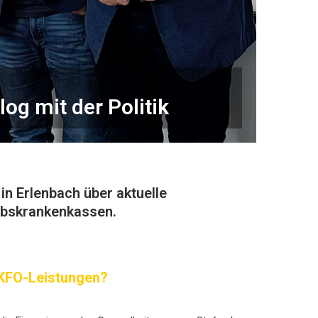
og mit der Politik
n Erlenbach über aktuelle
iebskrankenkassen.
 KFO-Leistungen?