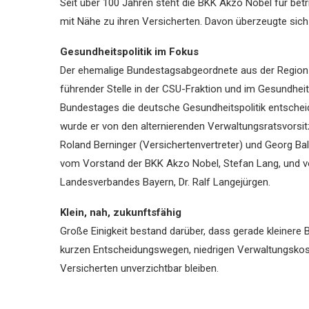
Seit über 100 Jahren steht die BKK Akzo Nobel für bet
mit Nähe zu ihren Versicherten. Davon überzeugte sich
Gesundheitspolitik im Fokus
Der ehemalige Bundestagsabgeordnete aus der Region 
führender Stelle in der CSU-Fraktion und im Gesundh
Bundestages die deutsche Gesundheitspolitik entsche
wurde er von den alternierenden Verwaltungsratsvors
Roland Berninger (Versichertenvertreter) und Georg Bal
vom Vorstand der BKK Akzo Nobel, Stefan Lang, und 
Landesverbandes Bayern, Dr. Ralf Langejürgen.
Klein, nah, zukunftsfähig
Große Einigkeit bestand darüber, dass gerade kleinere
kurzen Entscheidungswegen, niedrigen Verwaltungskos
Versicherten unverzichtbar bleiben.