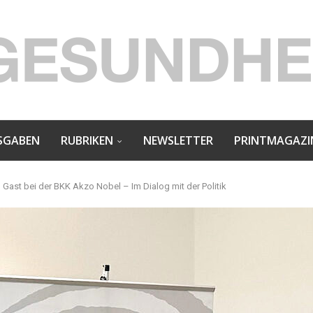
SGABEN
RUBRIKEN
NEWSLETTER
PRINTMAGAZI
 Gast bei der BKK Akzo Nobel – Im Dialog mit der Politik