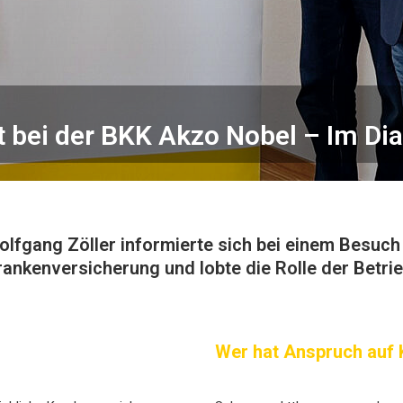
 bei der BKK Akzo Nobel – Im Dial
gang Zöller informierte sich bei einem Besuch i
ankenversicherung und lobte die Rolle der Betr
Wer hat Anspruch auf