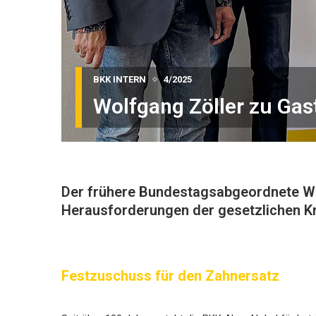
BKK INTERN
4/2025
Wolfgang Zöller zu Gast
Der frühere Bundestagsabgeordnete Wolf
Herausforderungen der gesetzlichen Kr
Festzuschuss für den Zahnersatz