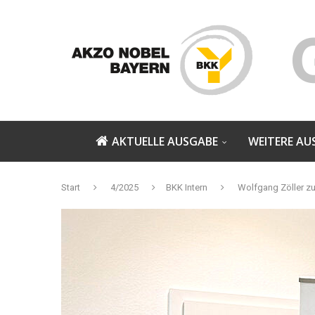
AKTUELLE AUSGABE
WEITERE AU
Start
4/2025
BKK Intern
Wolfgang Zöller zu