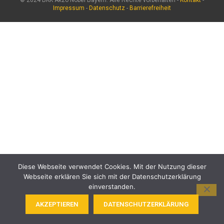
Impressum
-
Datenschutz
-
Barrierefreiheit
Diese Webseite verwendet Cookies. Mit der Nutzung dieser
Webseite erklären Sie sich mit der Datenschutzerklärung
einverstanden.
AKZEPTIEREN
DATENSCHUTZERKLÄRUNG