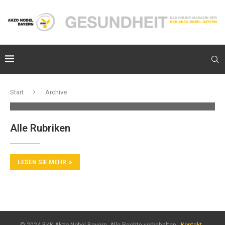
Start
Archive
Alle Rubriken
LESEN SIE MEHR
© 2024 BKK Akzo Nobel Bayern. Alle Rechte vorbehalten -
Kontakt
-