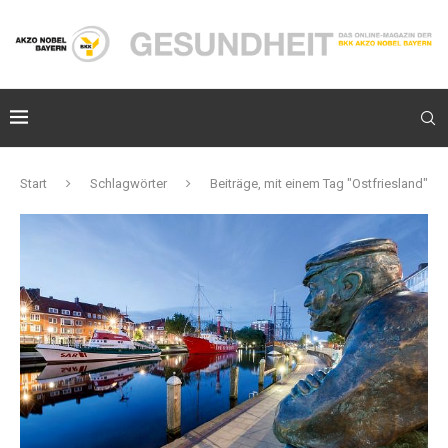
Start
Schlagwörter
Beiträge, mit einem Tag "Ostfriesland"