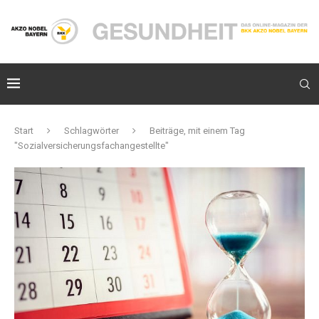
Start
Schlagwörter
Beiträge, mit einem Tag
"Sozialversicherungsfachangestellte"