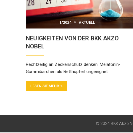
1/2024
AKTUELL
NEUIGKEITEN VON DER BKK AKZO
NOBEL
Rechtzeitig an Zeckenschutz denken. Melatonin-
Gummibärchen als Betthupferl ungeeignet.
LESEN SIE MEHR
© 2024 BKK Akzo No