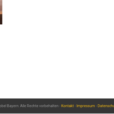
bel Bayern. Alle Rechte vorbehalten -
Kontakt
-
Impressum
-
Datensch