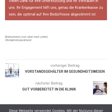
Vielen Dank für Ihre Unterstützung und Ihr Vertrauen in
uns. Ihr Engagement hilft uns, genau die Krankenkasse zu
sein, die optimal auf Ihre Bedürfnisse abgestimmt ist.
Bildnachweis (von oben nach unten):
iStockphoto/jacoblund
vorheriger Beitrag
VORSTANDSGEHÄLTER IM GESUNDHEITSWESEN
nächster Beitrag
GUT VORBEREITET IN DIE KLINIK
Diese Webseite verwendet Cookies. Mit der Nutzung dieser