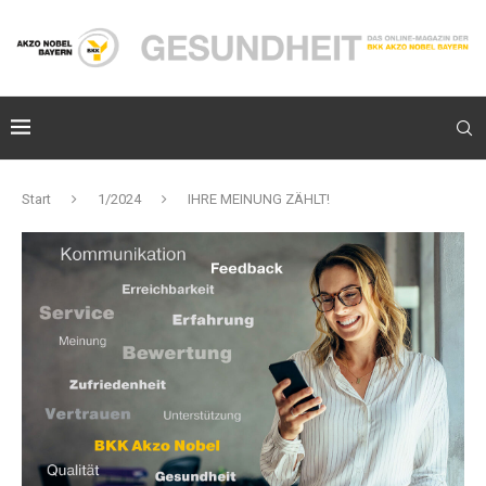
Start
1/2024
IHRE MEINUNG ZÄHLT!