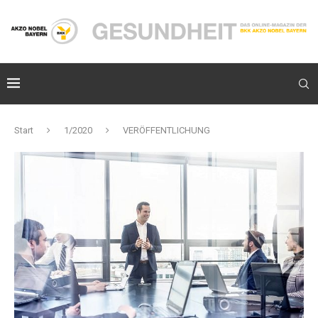
Start
1/2020
VERÖFFENTLICHUNG