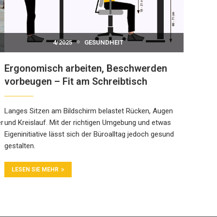
4/2025
GESUNDHEIT
Ergonomisch arbeiten, Beschwerden
vorbeugen – Fit am Schreibtisch
Langes Sitzen am Bildschirm belastet Rücken, Augen
er
und Kreislauf. Mit der richtigen Umgebung und etwas
Eigeninitiative lässt sich der Büroalltag jedoch gesund
gestalten.
LESEN SIE MEHR