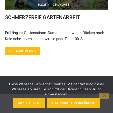
1/2023
GESUNDHEIT
SCHMERZFREIE GARTENARBEIT
Frühling ist Gartensaison. Damit abends weder Rücken noch
Knie schmerzen, haben wir ein paar Tipps für Sie.
LESEN SIE MEHR
© 2024 BKK Akzo Nobel Bayern. Alle Rechte vorbehalten -
Kontakt
-
Diese Webseite verwendet Cookies. Mit der Nutzung dieser
Impressum
-
Datenschutz
-
Barrierefreiheit
Webseite erklären Sie sich mit der Datenschutzerklärung
einverstanden.
AKZEPTIEREN
DATENSCHUTZERKLÄRUNG