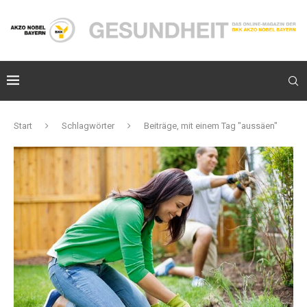
Start
Schlagwörter
Beiträge, mit einem Tag "aussäen"