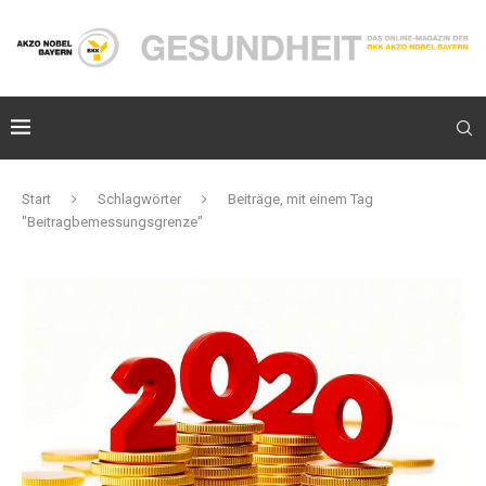
Start
Schlagwörter
Beiträge, mit einem Tag
"Beitragbemessungsgrenze"