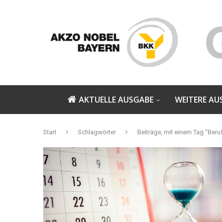
AKTUELLE AUSGABE
WEITERE AU
Start
Schlagwörter
Beiträge, mit einem Tag "Be