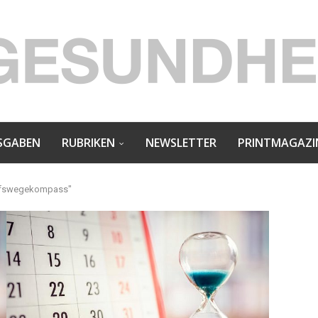
SGABEN
RUBRIKEN
NEWSLETTER
PRINTMAGAZI
rufswegekompass"