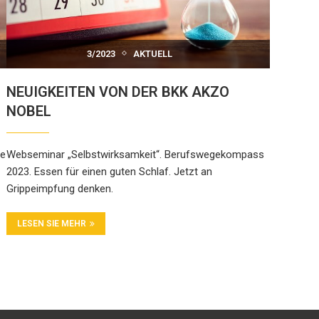
3/2023
AKTUELL
NEUIGKEITEN VON DER BKK AKZO
NOBEL
se
Webseminar „Selbstwirksamkeit“. Berufswegekompass
2023. Essen für einen guten Schlaf. Jetzt an
Grippeimpfung denken.
LESEN SIE MEHR