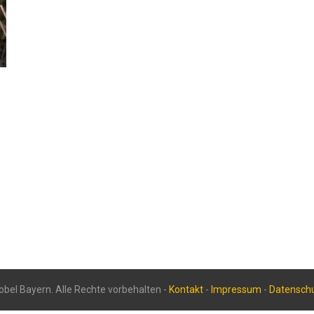
bel Bayern. Alle Rechte vorbehalten -
Kontakt
-
Impressum
-
Datensch