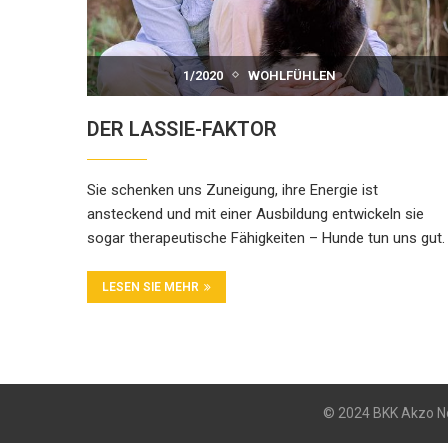
1/2020
WOHLFÜHLEN
DER LASSIE-FAKTOR
Sie schenken uns Zuneigung, ihre Energie ist
ansteckend und mit einer Ausbildung entwickeln sie
sogar therapeutische Fähigkeiten – Hunde tun uns gut.
LESEN SIE MEHR
© 2024 BKK Akzo No