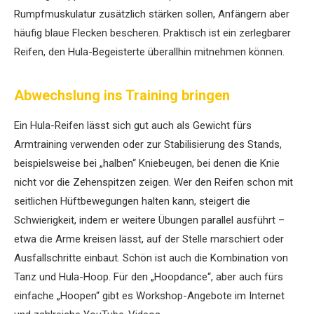
Rumpfmuskulatur zusätzlich stärken sollen, Anfängern aber
häufig blaue Flecken bescheren. Praktisch ist ein zerlegbarer
Reifen, den Hula-Begeisterte überallhin mitnehmen können.
Abwechslung ins Training bringen
Ein Hula-Reifen lässt sich gut auch als Gewicht fürs
Armtraining verwenden oder zur Stabilisierung des Stands,
beispielsweise bei „halben“ Kniebeugen, bei denen die Knie
nicht vor die Zehenspitzen zeigen. Wer den Reifen schon mit
seitlichen Hüftbewegungen halten kann, steigert die
Schwierigkeit, indem er weitere Übungen parallel ausführt –
etwa die Arme kreisen lässt, auf der Stelle marschiert oder
Ausfallschritte einbaut. Schön ist auch die Kombination von
Tanz und Hula-Hoop. Für den „Hoopdance“, aber auch fürs
einfache „Hoopen“ gibt es Workshop-Angebote im Internet