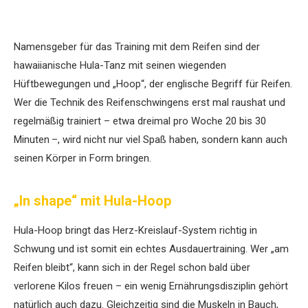
Namensgeber für das Training mit dem Reifen sind der
hawaiianische Hula-Tanz mit seinen wiegenden
Hüftbewegungen und „Hoop“, der englische Begriff für Reifen.
Wer die Technik des Reifenschwingens erst mal raushat und
regelmäßig trainiert – etwa dreimal pro Woche 20 bis 30
Minuten –, wird nicht nur viel Spaß haben, sondern kann auch
seinen Körper in Form bringen.
„In shape“ mit Hula-Hoop
Hula-Hoop bringt das Herz-Kreislauf-System richtig in
Schwung und ist somit ein echtes Ausdauertraining. Wer „am
Reifen bleibt“, kann sich in der Regel schon bald über
verlorene Kilos freuen – ein wenig Ernährungsdisziplin gehört
natürlich auch dazu. Gleichzeitig sind die Muskeln in Bauch,