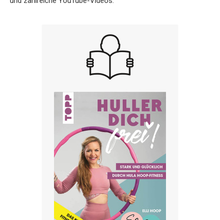
und zahlreiche YouTube-Videos.