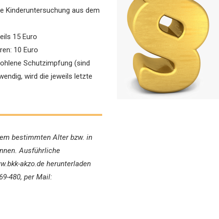
ne Kinderuntersuchung aus dem
ils 15 Euro
ren: 10 Euro
ohlene Schutzimpfung (sind
ndig, wird die jeweils letzte
nem bestimmten Alter bzw. in
nen. Ausführliche
ww.bkk-akzo.de herunterladen
69-480, per Mail: