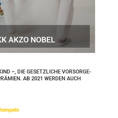
KK AKZO NOBEL
KIND –, DIE GESETZLICHE VORSORGE-
ÄMIEN. AB 2021 WERDEN AUCH
stempeln