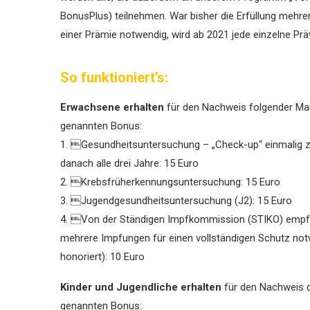
BonusPlus) teilnehmen. War bisher die Erfüllung mehr
einer Prämie notwendig, wird ab 2021 jede einzelne Pr
So funktioniert’s:
Erwachsene erhalten
für den Nachweis ­folgender M
genannten Bonus:
1. Gesundheitsuntersuchung – „Check-up“ einmalig 
danach alle drei Jahre: 15 Euro
2. Krebsfrüherkennungsuntersuchung: 15 Euro
3. Jugendgesundheitsuntersuchung (J2): 15 Euro
4. Von der Ständigen Impfkommission (STIKO) ­empf
mehrere Impfungen für einen vollständigen Schutz notwen
honoriert): 10 Euro
Kinder und Jugendliche erhalten
für den Nachweis 
genannten Bonus: