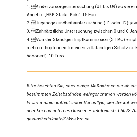
1. Kindervorsorgeuntersuchung (U1 bis U9) sowie ei
Angebot „BKK Starke Kids“: 15 Euro
2. Jugendgesundheitsuntersuchung (J1 oder J2): jewe
3. Zahnärztliche Untersuchung zwischen 0 und 6 Jah
4. Von der Ständigen Impfkommission (STIKO) empf
mehrere Impfungen für einen vollständigen Schutz notwe
honoriert): 10 Euro
Bitte beachten Sie, dass einige Maßnahmen nur ab ei
bestimmten Zeitabständen wahrgenommen werden kön
Informationen enthält unser Bonusflyer, den Sie auf w
oder bei uns anfordern können – telefonisch: 06022.70
gesundheitskonto@bkk-akzo.de