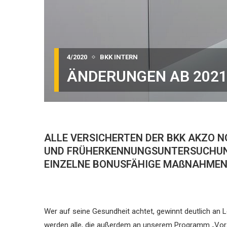
4/2020
BKK INTERN
ÄNDERUNGEN AB 2021
ALLE VERSICHERTEN DER BKK AKZO NO
UND FRÜHERKENNUNGSUNTERSUCHUNG
EINZELNE BONUSFÄHIGE MAßNAHMEN
Wer auf seine Gesundheit achtet, gewinnt deutlich an L
werden alle, die außerdem an unserem Programm „Vo