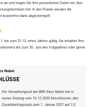
ns an und tragen Sie Ihre persönlichen Daten ein. Nun
orsorgeterminen mit. In den Praxen werden die
 kostenfrei darin abgestempelt.
6.
 bis zum 31.12. eines Jahres gültig. Sie erhalten Ihre
pätestens bis zum 30. Juni des Folgejahres oder gerne
zo Nobel
HLÜSSE
Der Verwaltungsrat der BKK Akzo Nobel hat in
seiner Sitzung vom 16.12.2020 beschlossen, den
Zusatzbeitragssatz zum 1. Januar 2021 auf 1,3