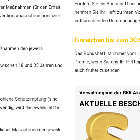
Fordern Sie ein Bonusheft bei u
erer Maßnahmen für den Erhalt
nehmen Sie Ihr Heft zu Ihren V
äventionsmaßnahme bonifiziert.
entsprechenden Untersuchungen
Einreichen bis zum 30.
aßnahmen den jeweils
Das Bonusheft ist immer vom 1.1.
Prämie, wenn Sie uns Ihr Heft s
zwischen 18 und 35 Jahren und
auch früher zusenden.
Verwaltungsrat der BKK Ak
ohlene Schutzimpfung (sind
AKTUELLE BESC
dig, wird die ­jeweils letzte
dieser Maßnahmen den jeweils