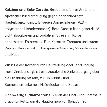
Kalzium und Beta-Carotin:
Beides empfehlen Ärzte und
Apotheker zur Vorbeugung gegen sonnenbedingte
Hauterkrankungen, z. B. gegen Sonnenallergie (PLD –
polymorphe Lichtdermatose). Beta-Carotin kann generell UV-
Licht absorbieren und oxidativen Stress im Körper
absorbieren. Es steckt z. B. in Karotten, Tomaten und rotem
Paprika. Kalzium ist z. B. in grünem Gemüse, Mineralwasser
und Käse.
Zink:
Da der Körper durch Hautreizung oder -entzündung
mehr Zink benötigt, ist eine zusätzliche Zinkversorgung über
die Ernährung ratsam, z. B. in Kürbis- und
Sonnenblumenkernen, Haferflocken und Sesam.
Hochwertige Pflanzenfette:
Zellen der Ober- und Unterhaut
brauchen Fette, um die Hautbarriere vor Schäden zu