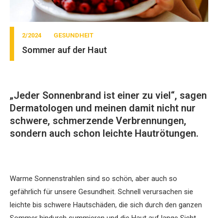
2/2024
GESUNDHEIT
Sommer auf der Haut
„Jeder Sonnenbrand ist einer zu viel“, sagen
Dermatologen und meinen damit nicht nur
schwere, schmerzende Verbrennungen,
sondern auch schon leichte Hautrötungen.
Warme Sonnenstrahlen sind so schön, aber auch so
gefährlich für unsere Gesundheit. Schnell verursachen sie
leichte bis schwere Hautschäden, die sich durch den ganzen
Sommer hindurch summieren und die Haut auf lange Sicht