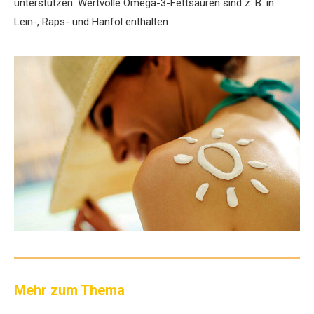
unterstützen. Wertvolle Omega-3-Fettsäuren sind z. B. in
Lein-, Raps- und Hanföl enthalten.
Mehr zum Thema