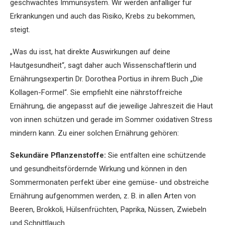
geschwächtes Immunsystem. Wir werden anfälliger für
Erkrankungen und auch das Risiko, Krebs zu bekommen,
steigt.
„Was du isst, hat direkte Auswirkungen auf deine
Hautgesundheit“, sagt daher auch Wissenschaftlerin und
Ernährungsexpertin Dr. Dorothea Portius in ihrem Buch „Die
Kollagen-Formel“. Sie empfiehlt eine nährstoffreiche
Ernährung, die angepasst auf die jeweilige Jahreszeit die Haut
von innen schützen und gerade im Sommer oxidativen Stress
mindern kann. Zu einer solchen Ernährung gehören:
Sekundäre Pflanzenstoffe:
Sie entfalten eine schützende
und gesundheitsfördernde Wirkung und können in den
Sommermonaten perfekt über eine gemüse- und obstreiche
Ernährung aufgenommen werden, z. B. in allen Arten von
Beeren, Brokkoli, Hülsenfrüchten, Paprika, Nüssen, Zwiebeln
und Schnittlauch.