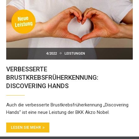
4/2022
LEISTUNGEN
VERBESSERTE
BRUSTKREBSFRÜHERKENNUNG:
DISCOVERING HANDS
Auch die verbesserte Brustkrebsfrüherkennung „Discovering
Hands“ ist eine neue Leistung der BKK Akzo Nobel.
LESEN SIE MEHR