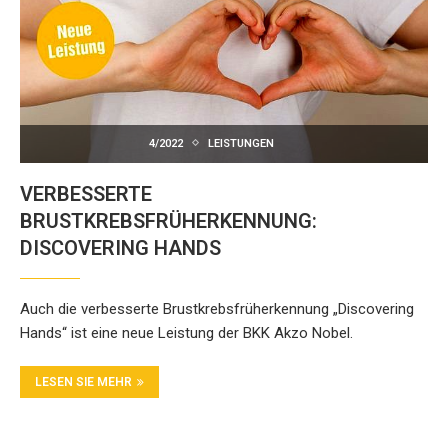
4/2022
LEISTUNGEN
VERBESSERTE
BRUSTKREBSFRÜHERKENNUNG:
DISCOVERING HANDS
Auch die verbesserte Brustkrebsfrüherkennung „Discovering
Hands“ ist eine neue Leistung der BKK Akzo Nobel.
LESEN SIE MEHR