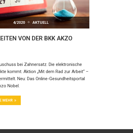
4/2020
AKTUELL
EITEN VON DER BKK AKZO
schuss bei Zahnersatz. Die elektronische
kte kommt. Aktion „Mit dem Rad zur Arbeit“ –
rmittelt. Neu: Das Online-Gesundheitsportal
kzo Nobel.
IE MEHR