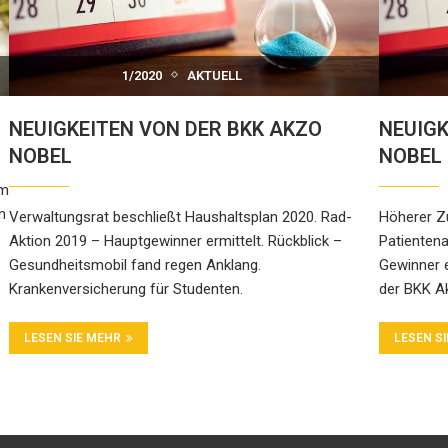
1/2020
AKTUELL
NEUIGKEITEN VON DER BKK AKZO
NEUIGK
NOBEL
NOBEL
em
n
Verwaltungsrat beschließt Haushaltsplan 2020. Rad-
Höherer Zu
Aktion 2019 – Hauptgewinner ermittelt. Rückblick –
Patientena
Gesundheitsmobil fand regen Anklang.
Gewinner e
Krankenversicherung für Studenten.
der BKK A
LESEN SIE MEHR
LESEN S