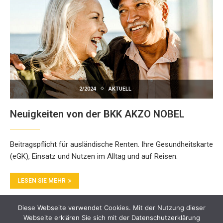
2/2024
AKTUELL
Neuigkeiten von der BKK AKZO NOBEL
Beitragspflicht für ausländische Renten. Ihre Gesundheitskarte
(eGK), Einsatz und Nutzen im Alltag und auf Reisen.
LESEN SIE MEHR
Diese Webseite verwendet Cookies. Mit der Nutzung dieser
Webseite erklären Sie sich mit der Datenschutzerklärung