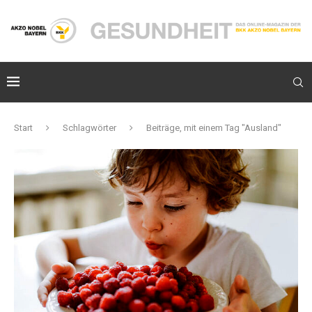
Start
Schlagwörter
Beiträge, mit einem Tag "Ausland"