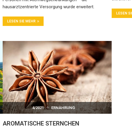
hausarztzentrierte Versorgung wurde erweitert.
LESEN S
LESEN SIE MEHR
4/2021
ERNÄHRUNG
AROMATISCHE STERNCHEN