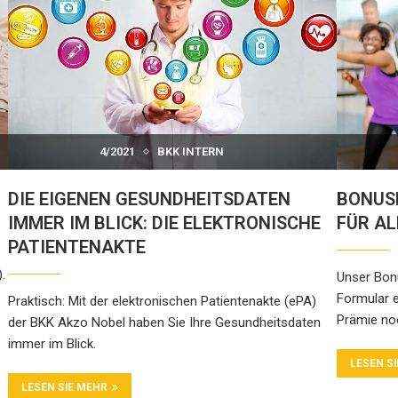
4/2021
BKK INTERN
DIE EIGENEN GESUNDHEITSDATEN
BONUS
IMMER IM BLICK: DIE ELEKTRONISCHE
FÜR AL
PATIENTENAKTE
.
Unser Bonu
Formular e
Praktisch: Mit der elektronischen Patientenakte (ePA)
Prämie noc
der BKK Akzo Nobel haben Sie Ihre Gesundheitsdaten
immer im Blick.
LESEN S
LESEN SIE MEHR