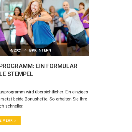
4/2021
BKK INTERN
PROGRAMM: EIN FORMULAR
LE STEMPEL
sprogramm wird übersichtlicher: Ein einziges
rsetzt beide Bonushefte. So erhalten Sie Ihre
h schneller.
IE MEHR