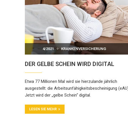
4/2021
KRANKENVERSICHERUNG
DER GELBE SCHEIN WIRD DIGITAL
Etwa 77 Millionen Mal wird sie hierzulande jährlich
ausgestellt: die Arbeitsunfähigkeitsbescheinigung (eAU)
Jetzt wird der „gelbe Schein“ digital.
LESEN SIE MEHR