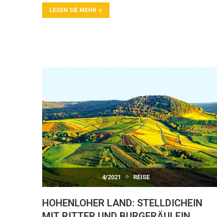
LESEN SIE MEHR
4/2021
REISE
HOHENLOHER LAND: STELLDICHEIN
MIT RITTER UND BURGFRÄULEIN