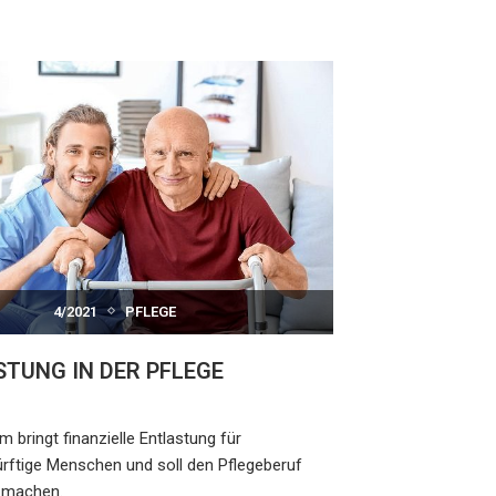
4/2021
PFLEGE
TUNG IN DER PFLEGE
m bringt finanzielle Entlastung für
rftige Menschen und soll den Pflegeberuf
r machen.