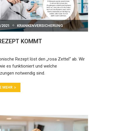
/2021
KRANKENVERSICHERUNG
-REZEPT KOMMT
onische Rezept löst den „rosa Zettel“ ab. Wir
 wie es funktioniert und welche
zungen notwendig sind.
IE MEHR